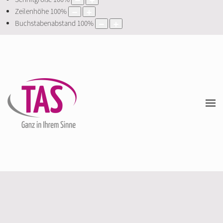
Zeilenhöhe
100
%
Buchstabenabstand
100
%