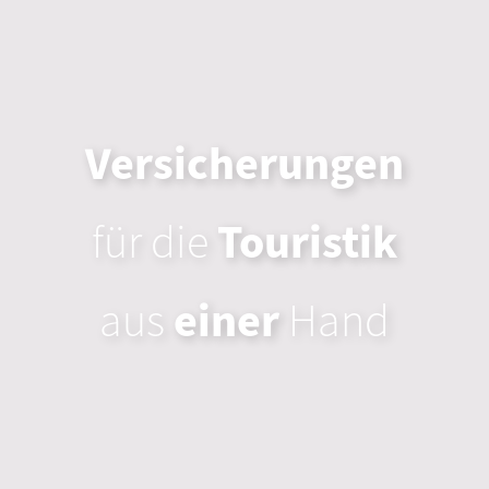
Versicherungen
für die
Touristik
aus
einer
Hand