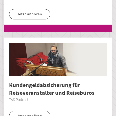
Jetzt anhören
Kundengeldabsicherung für
Reiseveranstalter und Reisebüros
TAS Podcast
Jetzt anhören