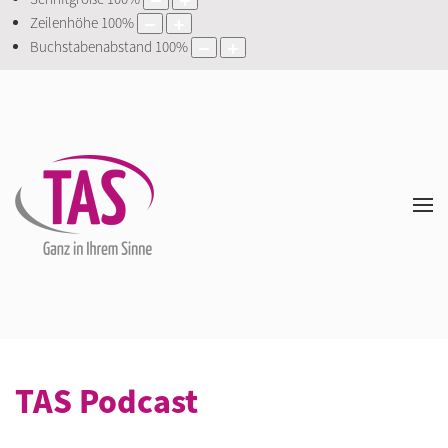
Zeilenhöhe
100
%
Buchstabenabstand
100
%
TAS Podcast