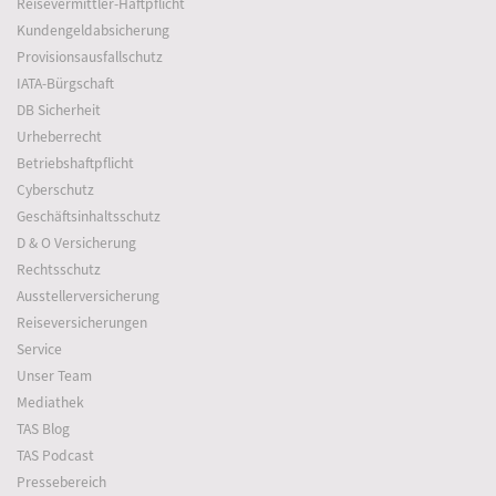
Reisevermittler-Haftpflicht
Kundengeldabsicherung
Provisionsausfallschutz
IATA-Bürgschaft
DB Sicherheit
Urheberrecht
Betriebshaftpflicht
Cyberschutz
Geschäftsinhaltsschutz
D & O Versicherung
Rechtsschutz
Ausstellerversicherung
Reiseversicherungen
Service
Unser Team
Mediathek
TAS Blog
TAS Podcast
Pressebereich