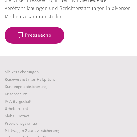
Sie unser Presseecho, in dem wir die neuesten
Veröffentlichungen und Berichterstattungen in diversen
Medien zusammenstellen.
Presseecho
Alle Versicherungen
Reiseveranstalter-Haftpflicht
Kundengeldabsicherung
Krisenschutz
IATA-Bürgschaft
Urheberrecht
Global Protect
Provisionsgarantie
Mietwagen-Zusatzversicherung