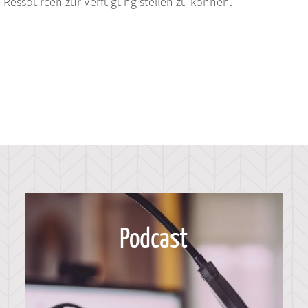
e Ressourcen zur Verfügung stellen zu können.
Podcast