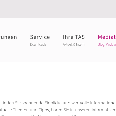
rungen
Service
Ihre TAS
Media
Downloads
Aktuell & Intern
Blog, Podca
er finden Sie spannende Einblicke und wertvolle Informati
 aktuelle Themen und Tipps, hören Sie in unseren informative