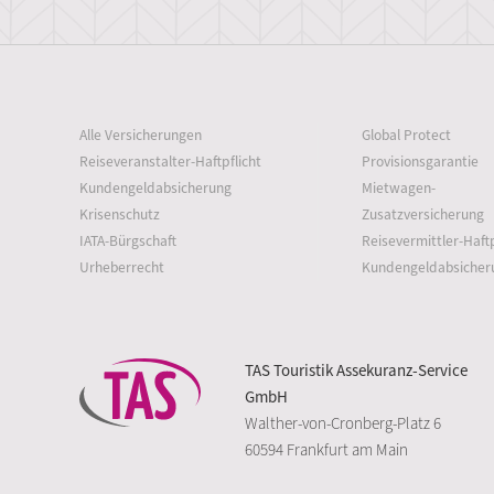
Alle Versicherungen
Global Protect
Reiseveranstalter-Haftpflicht
Provisionsgarantie
Kundengeldabsicherung
Mietwagen-
Krisenschutz
Zusatzversicherung
IATA-Bürgschaft
Reisevermittler-Haftp
Urheberrecht
Kundengeldabsicher
TAS Touristik Assekuranz-Service
GmbH
Walther-von-Cronberg-Platz 6
60594 Frankfurt am Main