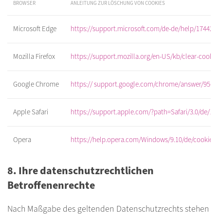
BROWSER
ANLEITUNG ZUR LÖSCHUNG VON COOKIES
Microsoft Edge
https://support.microsoft.com/de-de/help/17442/
Mozilla Firefox
https://support.mozilla.org/en-US/kb/clear-cookies
Google Chrome
https:// support.google.com/chrome/answer/9564
Apple Safari
https://support.apple.com/?path=Safari/3.0/de/11
Opera
https://help.opera.com/Windows/9.10/de/cookies
8. Ihre datenschutzrechtlichen
Betroffenenrechte
Nach Maßgabe des geltenden Datenschutzrechts stehen