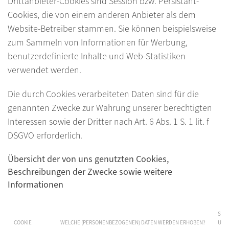
Drittanbieter-Cookies sind Session bzw. Persistant-
Cookies, die von einem anderen Anbieter als dem
Website-Betreiber stammen. Sie können beispielsweise
zum Sammeln von Informationen für Werbung,
benutzerdefinierte Inhalte und Web-Statistiken
verwendet werden.
Die durch Cookies verarbeiteten Daten sind für die
genannten Zwecke zur Wahrung unserer berechtigten
Interessen sowie der Dritter nach Art. 6 Abs. 1 S. 1 lit. f
DSGVO erforderlich.
Übersicht der von uns genutzten Cookies,
Beschreibungen der Zwecke sowie weitere
Informationen
SPE
COOKIE
WELCHE (PERSONENBEZOGENEN) DATEN WERDEN ERHOBEN?
UND