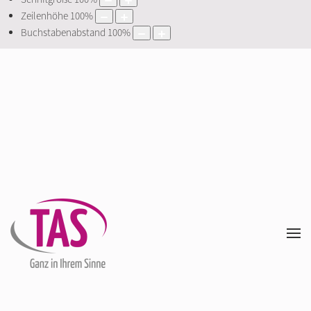
Zeilenhöhe
100
%
Buchstabenabstand
100
%