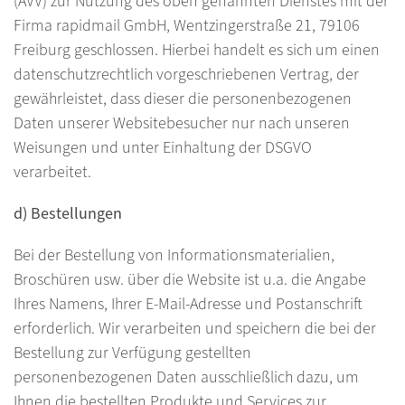
(AVV) zur Nutzung des oben genannten Dienstes mit der
Firma rapidmail GmbH, Wentzingerstraße 21, 79106
Freiburg geschlossen. Hierbei handelt es sich um einen
datenschutzrechtlich vorgeschriebenen Vertrag, der
gewährleistet, dass dieser die personenbezogenen
Daten unserer Websitebesucher nur nach unseren
Weisungen und unter Einhaltung der DSGVO
verarbeitet.
d) Bestellungen
Bei der Bestellung von Informationsmaterialien,
Broschüren usw. über die Website ist u.a. die Angabe
Ihres Namens, Ihrer E-Mail-Adresse und Postanschrift
erforderlich. Wir verarbeiten und speichern die bei der
Bestellung zur Verfügung gestellten
personenbezogenen Daten ausschließlich dazu, um
Ihnen die bestellten Produkte und Services zur