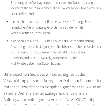
Erfüllung eines Vertrages mit Ihnen oder zur Durchführung
vorvertraglicher Maßnahmen, die auf Anfrage von ihnen erfolgen,
erforderlich sind;
dies nach Art. 6 Abs. 1 S. 1 lit. c DSGVO zur Erfüllung einer
rechtlichen Verpflichtung erforderlich ist, der wir als
Verantwortliche unterliegen;
dies nach Art. 6 Abs. 1 S. 1 lit. f DSGVO zur Geltendmachung,
Ausübung oder Verteidigung von Rechtsansprüchen erforderlich
ist und kein Grund zur Annahme besteht, dass Sie ein
überwiegendes schutzwürdiges Interesse an der
Nichtweitergabe Ihrer Daten haben.
Bitte beachten Sie, dass wir berechtigt sind, die
Verarbeitung personenbezogener Daten im Rahmen der
datenschutzrechtlichen Vorgaben ganz oder teilweise an
externe Dienstleister auszulagern, die für uns als
Auftragsverarbeiter gemäß Artikel 4 Nr. 8 DSGVO tätig