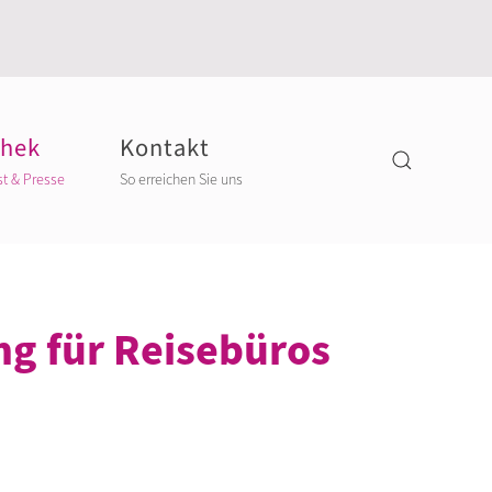
thek
Kontakt
st & Presse
So erreichen Sie uns
g für Reisebüros