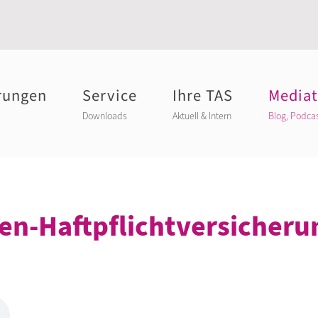
rungen
Service
Ihre TAS
Media
Downloads
Aktuell & Intern
Blog, Podca
n-Haftpflichtversicherun