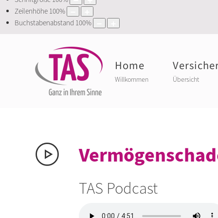
Zeilenhöhe
100
%
Buchstabenabstand
100
%
Home
Versiche
Willkommen
Übersicht
Vermögenschade
TAS Podcast