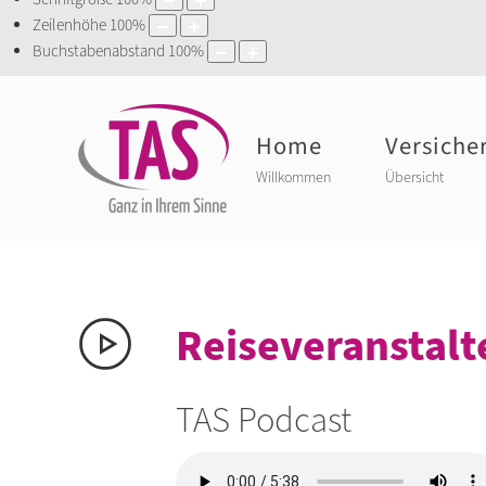
Zeilenhöhe
100
%
Buchstabenabstand
100
%
Home
Versiche
Willkommen
Übersicht
Reiseveranstalt
TAS Podcast