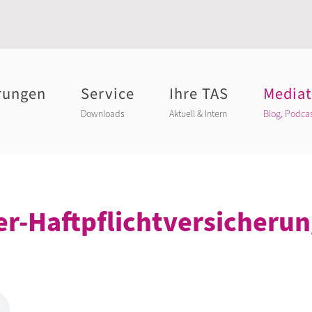
rungen
Service
Ihre TAS
Media
Downloads
Aktuell & Intern
Blog, Podca
er-Haftpflichtversicheru