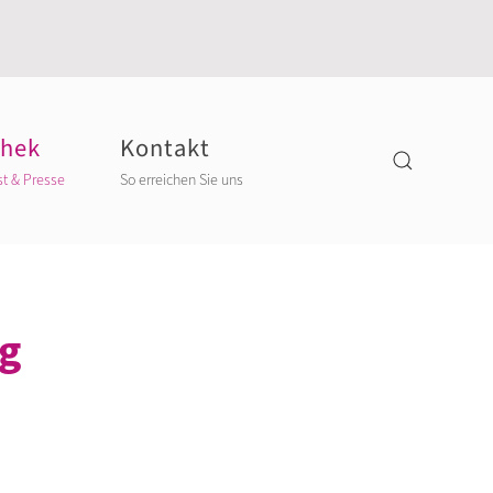
thek
Kontakt
st & Presse
So erreichen Sie uns
ng